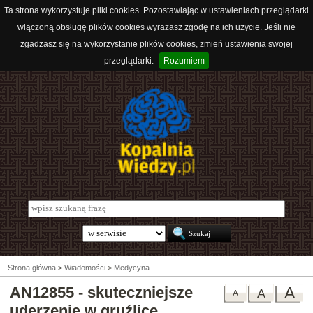
Ta strona wykorzystuje pliki cookies. Pozostawiając w ustawieniach przeglądarki
włączoną obsługę plików cookies wyrażasz zgodę na ich użycie. Jeśli nie
zgadzasz się na wykorzystanie plików cookies, zmień ustawienia swojej
przeglądarki.
Rozumiem
Strona główna
>
Wiadomości
>
Medycyna
AN12855 - skuteczniejsze
A
A
A
uderzenie w gruźlicę