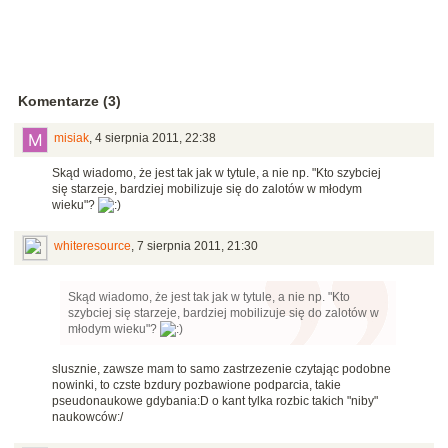
Komentarze (3)
misiak
,
4 sierpnia 2011, 22:38
Skąd wiadomo, że jest tak jak w tytule, a nie np. "Kto szybciej
się starzeje, bardziej mobilizuje się do zalotów w młodym
wieku"?
whiteresource
,
7 sierpnia 2011, 21:30
Skąd wiadomo, że jest tak jak w tytule, a nie np. "Kto
szybciej się starzeje, bardziej mobilizuje się do zalotów w
młodym wieku"?
slusznie, zawsze mam to samo zastrzezenie czytając podobne
nowinki, to czste bzdury pozbawione podparcia, takie
pseudonaukowe gdybania:D o kant tylka rozbic takich "niby"
naukowców:/