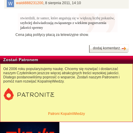
waldi888231200
,
8 sierpnia 2011, 14:10
stwierdzili, że samce, które angażują się w większą liczbę pokazów,
szybciej doświadczają związanego z wiekiem pogorszenia
jakości spermy
Cena jaką politycy płacą za telewizyjne show.
dodaj komentarz
Zostań Patronem
Od 2006 roku popularyzujemy naukę. Chcemy się rozwijać i dostarczać
naszym Czytelnikom jeszcze więcej atrakcyjnych treści wysokiej jakości.
Dlatego postanowiliśmy poprosić o wsparcie. Zostań naszym Patronem i
pomóż nam rozwijać KopalnięWiedzy.
Patroni KopalniWiedzy