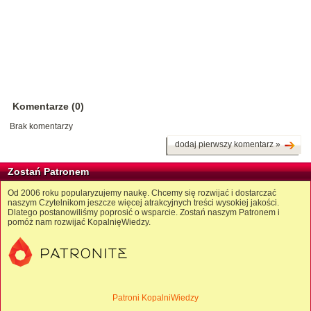
Komentarze (0)
Brak komentarzy
dodaj pierwszy komentarz »
Zostań Patronem
Od 2006 roku popularyzujemy naukę. Chcemy się rozwijać i dostarczać
naszym Czytelnikom jeszcze więcej atrakcyjnych treści wysokiej jakości.
Dlatego postanowiliśmy poprosić o wsparcie. Zostań naszym Patronem i
pomóż nam rozwijać KopalnięWiedzy.
Patroni KopalniWiedzy