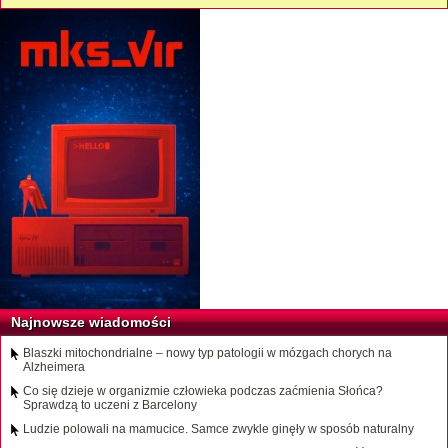
Najnowsze wiadomości
Blaszki mitochondrialne – nowy typ patologii w mózgach chorych na
Alzheimera
Co się dzieje w organizmie człowieka podczas zaćmienia Słońca?
Sprawdzą to uczeni z Barcelony
Ludzie polowali na mamucice. Samce zwykle ginęły w sposób naturalny