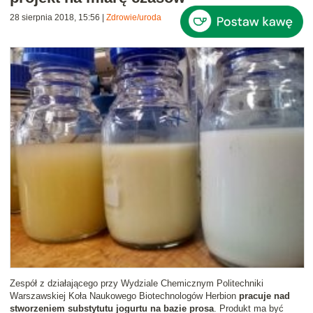
28 sierpnia 2018, 15:56
|
Zdrowie/uroda
Zespół z działającego przy Wydziale Chemicznym Politechniki
Warszawskiej Koła Naukowego Biotechnologów Herbion
pracuje nad
stworzeniem substytutu jogurtu na bazie prosa
. Produkt ma być