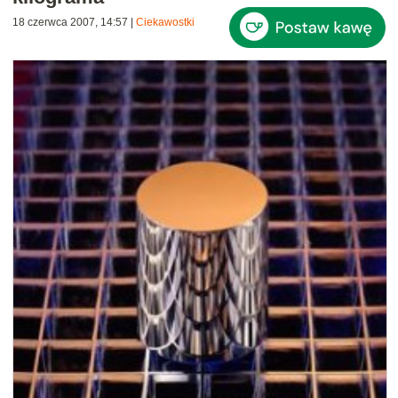
18 czerwca 2007, 14:57
|
Ciekawostki