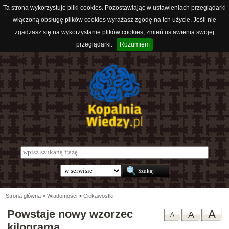
Ta strona wykorzystuje pliki cookies. Pozostawiając w ustawieniach przeglądarki
włączoną obsługę plików cookies wyrażasz zgodę na ich użycie. Jeśli nie
zgadzasz się na wykorzystanie plików cookies, zmień ustawienia swojej
przeglądarki.
Rozumiem
Strona główna
>
Wiadomości
>
Ciekawostki
Powstaje nowy wzorzec
A
A
A
kilograma