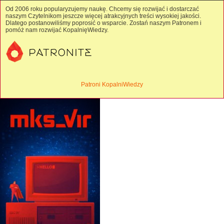
Od 2006 roku popularyzujemy naukę. Chcemy się rozwijać i dostarczać
naszym Czytelnikom jeszcze więcej atrakcyjnych treści wysokiej jakości.
Dlatego postanowiliśmy poprosić o wsparcie. Zostań naszym Patronem i
pomóż nam rozwijać KopalnięWiedzy.
Patroni KopalniWiedzy