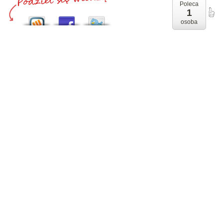
Poleca
1
osoba