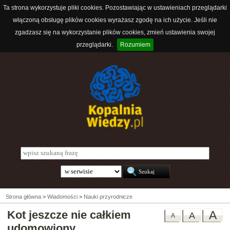
Ta strona wykorzystuje pliki cookies. Pozostawiając w ustawieniach przeglądarki
włączoną obsługę plików cookies wyrażasz zgodę na ich użycie. Jeśli nie
zgadzasz się na wykorzystanie plików cookies, zmień ustawienia swojej
przeglądarki.
Rozumiem
Strona główna
>
Wiadomości
>
Nauki przyrodnicze
Kot jeszcze nie całkiem
A
A
A
udomowiony