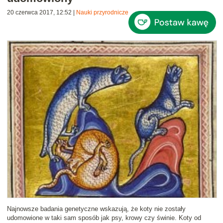
20 czerwca 2017, 12:52
|
Nauki przyrodnicze
Najnowsze badania genetyczne wskazują, że koty nie zostały
udomowione w taki sam sposób jak psy, krowy czy świnie. Koty od