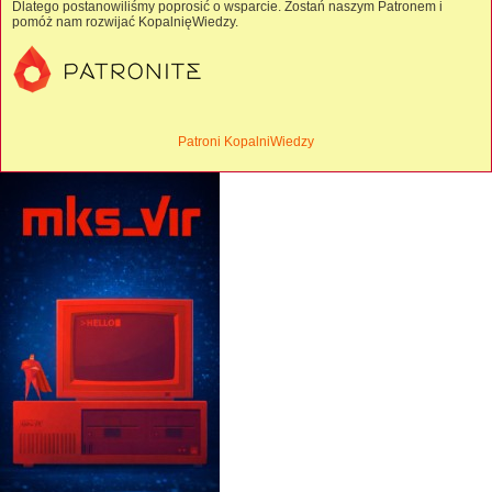
Dlatego postanowiliśmy poprosić o wsparcie. Zostań naszym Patronem i
pomóż nam rozwijać KopalnięWiedzy.
Patroni KopalniWiedzy