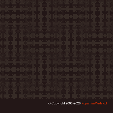
© Copyright 2006-2026
KopalniaWiedzy.pl