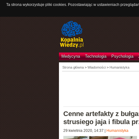
Ta strona wykorzystuje pliki cookies. Pozostawiając w ustawieniach przeglądar
Medycyna
Technologia
Psychologia
Strona główna
>
Wiadomości
>
Humanistyka
Cenne artefakty z bułg
strusiego jaja i fibula 
29 kwietnia 2020, 14:37
|
Humanistyka