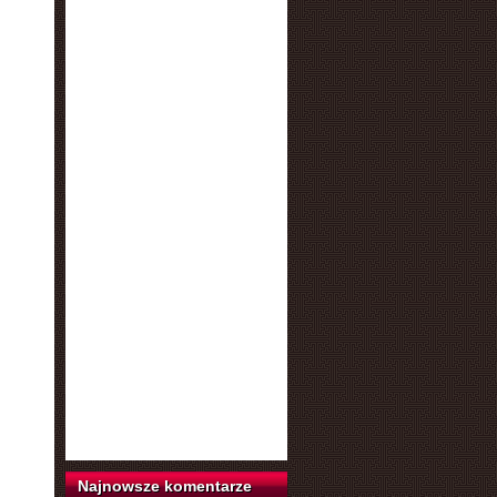
Najnowsze komentarze