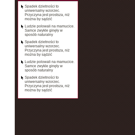
Spadek dzietności to
uniwersalny wzorzec.
Przyczyna jest prostsza, niż
można by sądzić
Ludzie polowali na mamucice.
Samce zwykle ginęły w
sposób naturalny
Spadek dzietności to
uniwersalny wzorzec.
Przyczyna jest prostsza, niż
można by sądzić
Ludzie polowali na mamucice.
Samce zwykle ginęły w
sposób naturalny
Spadek dzietności to
uniwersalny wzorzec.
Przyczyna jest prostsza, niż
można by sądzić