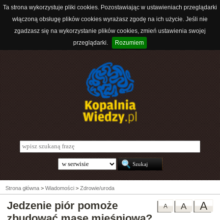
Ta strona wykorzystuje pliki cookies. Pozostawiając w ustawieniach przeglądarki
włączoną obsługę plików cookies wyrażasz zgodę na ich użycie. Jeśli nie
zgadzasz się na wykorzystanie plików cookies, zmień ustawienia swojej
przeglądarki.
Rozumiem
Strona główna
>
Wiadomości
>
Zdrowie/uroda
Jedzenie piór pomoże
A
A
A
zbudować masę mięśniową?