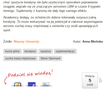
choć spożycie keratyny nie było użytecznym sposobem poprawiania
osiągów, wiązało się ze znaczącym wzrostem LBM w czasie 4 tygodni
treningu. Suplementy z kazeiną nie dały tego samego efektu
.
Akademicy dodają, że ochotniczki dobrze tolerowały rozpuszczalną
keratynę.
To może wskazywać na jej potencjał w zakresie wspomagania
wzrostu suchej masy mięśniowej u seniorów czy osób uprawiających
sport
.
Źródło:
Massey University
Autor:
Anna Błońska
kurze pióra
keratyna
kazeina
suplementacja
sucha masa mięśniowa
Steve Stannard
Poleca
5
osób