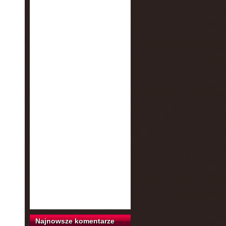
Najnowsze komentarze