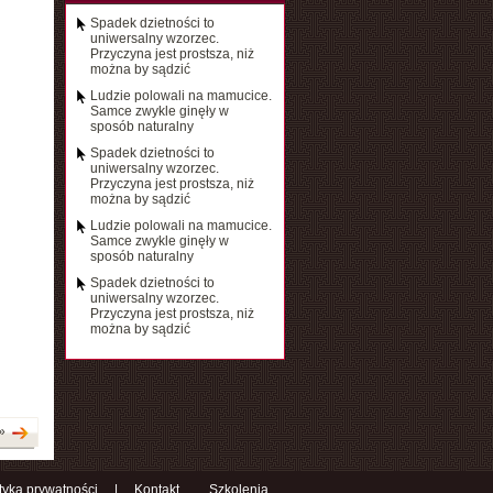
Spadek dzietności to
uniwersalny wzorzec.
Przyczyna jest prostsza, niż
można by sądzić
Ludzie polowali na mamucice.
Samce zwykle ginęły w
sposób naturalny
Spadek dzietności to
uniwersalny wzorzec.
Przyczyna jest prostsza, niż
można by sądzić
Ludzie polowali na mamucice.
Samce zwykle ginęły w
sposób naturalny
Spadek dzietności to
uniwersalny wzorzec.
Przyczyna jest prostsza, niż
można by sądzić
»
ityka prywatności
|
Kontakt
Szkolenia