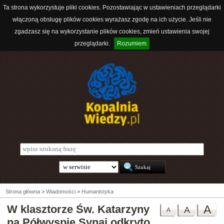
Ta strona wykorzystuje pliki cookies. Pozostawiając w ustawieniach przeglądarki
włączoną obsługę plików cookies wyrażasz zgodę na ich użycie. Jeśli nie
zgadzasz się na wykorzystanie plików cookies, zmień ustawienia swojej
przeglądarki.
Rozumiem
Strona główna
>
Wiadomości
>
Humanistyka
W klasztorze Św. Katarzyny
A
A
A
na Półwyspie Synaj odkryto