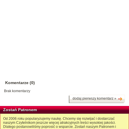
Komentarze (0)
Brak komentarzy
dodaj pierwszy komentarz »
Zostań Patronem
Od 2006 roku popularyzujemy naukę. Chcemy się rozwijać i dostarczać
naszym Czytelnikom jeszcze więcej atrakcyjnych treści wysokiej jakości.
Dlatego postanowiliśmy poprosić o wsparcie. Zostań naszym Patronem i