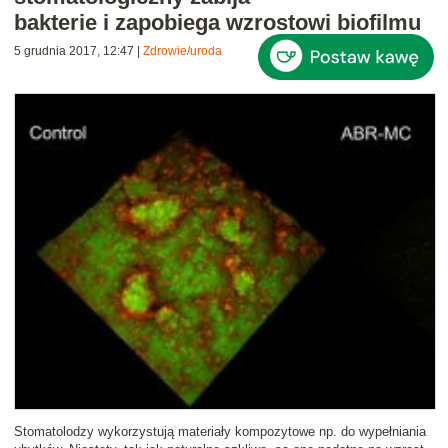
bakterie i zapobiega wzrostowi biofilmu
5 grudnia 2017, 12:47
|
Zdrowie/uroda
Stomatolodzy wykorzystują materiały kompozytowe np. do wypełniania