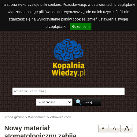
Ta strona wykorzystuje pliki cookies. Pozostawiając w ustawieniach przeglądarki
włączoną obsługę plików cookies wyrażasz zgodę na ich użycie. Jeśli nie
zgadzasz się na wykorzystanie plików cookies, zmień ustawienia swojej
przeglądarki.
Rozumiem
Strona główna
>
Wiadomości
>
Zdrowie/uroda
Nowy materiał
A
A
A
stomatologiczny zabija