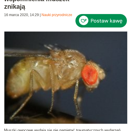
znikają
16 marca 2020, 14:29
|
Nauki przyrodnicze
Muszki owocowe wydają się nie pamiętać traumatycznych wydarzeń,