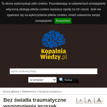
Ta strona wykorzystuje pliki cookies. Pozostawiając w ustawieniach przeglądarki
włączoną obsługę plików cookies wyrażasz zgodę na ich użycie. Jeśli nie
zgadzasz się na wykorzystanie plików cookies, zmień ustawienia swojej
przeglądarki.
Rozumiem
Strona główna
>
Wiadomości
>
Nauki przyrodnicze
Bez światła traumatyczne
A
A
A
wspomnienia muszek