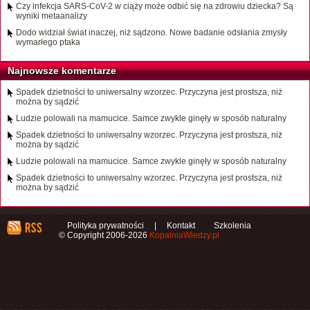
Czy infekcja SARS-CoV-2 w ciąży może odbić się na zdrowiu dziecka? Są
wyniki metaanalizy
Dodo widział świat inaczej, niż sądzono. Nowe badanie odsłania zmysły
wymarłego ptaka
Najnowsze komentarze
Spadek dzietności to uniwersalny wzorzec. Przyczyna jest prostsza, niż
można by sądzić
Ludzie polowali na mamucice. Samce zwykle ginęły w sposób naturalny
Spadek dzietności to uniwersalny wzorzec. Przyczyna jest prostsza, niż
można by sądzić
Ludzie polowali na mamucice. Samce zwykle ginęły w sposób naturalny
Spadek dzietności to uniwersalny wzorzec. Przyczyna jest prostsza, niż
można by sądzić
Polityka prywatności
|
Kontakt
Szkolenia
© Copyright 2006-2026
KopalniaWiedzy.pl