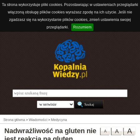
Ta strona wykorzystuje pliki cookies. Pozostawiając w ustawieniach przeglądarki
włączoną obsługę plików cookies wyrażasz zgodę na ich użycie. Jeśli nie
zgadzasz się na wykorzystanie plików cookies, zmień ustawienia swojej
przeglądarki.
Rozumiem
Strona główna
>
Wiadomości
>
Medycyna
Nadwrażliwość na gluten nie
A
A
A
jest reakcją na gluten.