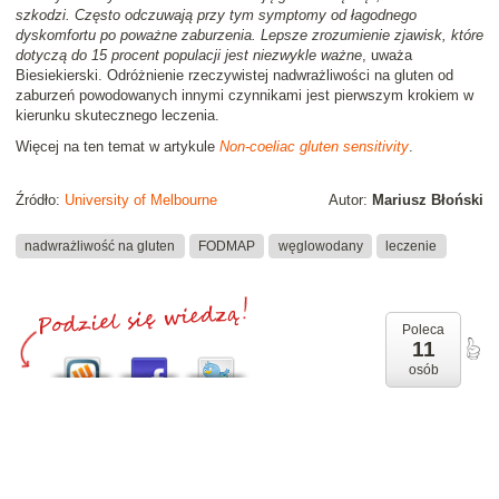
szkodzi. Często odczuwają przy tym symptomy od łagodnego
dyskomfortu po poważne zaburzenia. Lepsze zrozumienie zjawisk, które
dotyczą do 15 procent populacji jest niezwykle ważne
, uważa
Biesiekierski. Odróżnienie rzeczywistej nadwrażliwości na gluten od
zaburzeń powodowanych innymi czynnikami jest pierwszym krokiem w
kierunku skutecznego leczenia.
Więcej na ten temat w artykule
Non-coeliac gluten sensitivity
.
Źródło:
University of Melbourne
Autor:
Mariusz Błoński
nadwrażliwość na gluten
FODMAP
węglowodany
leczenie
Poleca
11
osób