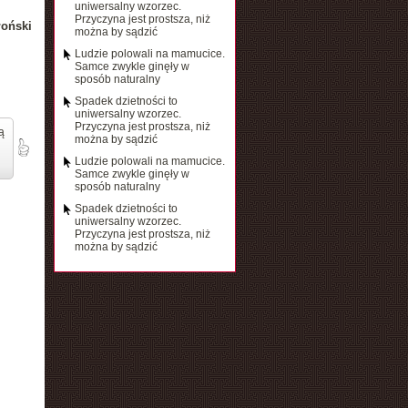
uniwersalny wzorzec.
Przyczyna jest prostsza, niż
łoński
można by sądzić
Ludzie polowali na mamucice.
Samce zwykle ginęły w
sposób naturalny
Spadek dzietności to
uniwersalny wzorzec.
Przyczyna jest prostsza, niż
ą
można by sądzić
Ludzie polowali na mamucice.
Samce zwykle ginęły w
sposób naturalny
Spadek dzietności to
uniwersalny wzorzec.
Przyczyna jest prostsza, niż
można by sądzić