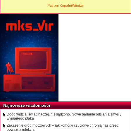
Patroni KopalniWiedzy
Najnowsze wiadomości
Dodo widział świat inaczej, niż sądzono. Nowe badanie odsłania zmysły
wymarłego ptaka
Zakażenie dróg moczowych – jak komórki czuciowe chronią nas przed
poważną infekcją