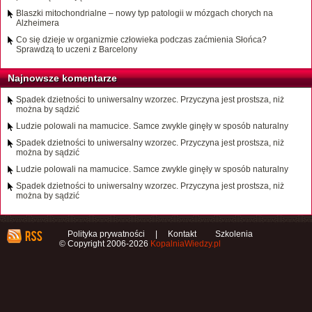
Blaszki mitochondrialne – nowy typ patologii w mózgach chorych na
Alzheimera
Co się dzieje w organizmie człowieka podczas zaćmienia Słońca?
Sprawdzą to uczeni z Barcelony
Najnowsze komentarze
Spadek dzietności to uniwersalny wzorzec. Przyczyna jest prostsza, niż
można by sądzić
Ludzie polowali na mamucice. Samce zwykle ginęły w sposób naturalny
Spadek dzietności to uniwersalny wzorzec. Przyczyna jest prostsza, niż
można by sądzić
Ludzie polowali na mamucice. Samce zwykle ginęły w sposób naturalny
Spadek dzietności to uniwersalny wzorzec. Przyczyna jest prostsza, niż
można by sądzić
Polityka prywatności
|
Kontakt
Szkolenia
© Copyright 2006-2026
KopalniaWiedzy.pl