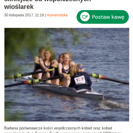
wioślarek
30 listopada 2017, 11:18
|
Humanistyka
Badania porównawcze kości współczesnych kobiet oraz kobiet