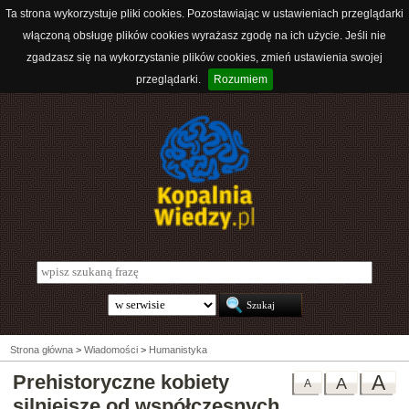
Ta strona wykorzystuje pliki cookies. Pozostawiając w ustawieniach przeglądarki
włączoną obsługę plików cookies wyrażasz zgodę na ich użycie. Jeśli nie
zgadzasz się na wykorzystanie plików cookies, zmień ustawienia swojej
przeglądarki.
Rozumiem
Strona główna
>
Wiadomości
>
Humanistyka
Prehistoryczne kobiety
A
A
A
silniejsze od współczesnych