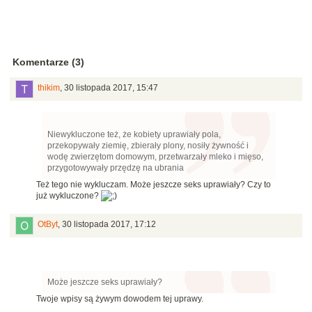
Komentarze (3)
thikim
,
30 listopada 2017, 15:47
Niewykluczone też, że kobiety uprawiały pola,
przekopywały ziemię, zbierały plony, nosiły żywność i
wodę zwierzętom domowym, przetwarzały mleko i mięso,
przygotowywały przędzę na ubrania
Też tego nie wykluczam. Może jeszcze seks uprawiały? Czy to
już wykluczone?
OtByt
,
30 listopada 2017, 17:12
Może jeszcze seks uprawiały?
Twoje wpisy są żywym dowodem tej uprawy.