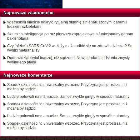
Najnowsze wiadomości
W etruskim mieście odkryto rytualną studnię z nienaruszonymi darami i
ludzkimi szkieletami
Sztuczna inteligencja po raz pierwszy zaprojektowała funkcjonalny genom
bakteriofaga
Czy infekcja SARS-CoV-2 w ciąży może odbić się na zdrowiu dziecka? Są
wyniki metaanalizy
Dodo widział świat inaczej, niż sądzono. Nowe badanie odsłania zmysły
wymarłego ptaka
Najnowsze komentarze
Spadek dzietności to uniwersalny wzorzec. Przyczyna jest prostsza, niż
można by sądzić
Ludzie polowali na mamucice. Samce zwykle ginęły w sposób naturalny
Spadek dzietności to uniwersalny wzorzec. Przyczyna jest prostsza, niż
można by sądzić
Ludzie polowali na mamucice. Samce zwykle ginęły w sposób naturalny
Spadek dzietności to uniwersalny wzorzec. Przyczyna jest prostsza, niż
można by sądzić