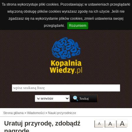
Ta strona wykorzystuje pliki cookies. Pozostawiając w ustawieniach przeglądarki
włączoną obsługę plików cookies wyrażasz zgodę na ich użycie. Jeśli nie
zgadzasz się na wykorzystanie plików cookies, zmień ustawienia swojej
przeglądarki.
Rozumiem
Strona główna
>
Wiadomości
>
Nauki przyrodnicze
Uratuj przyrodę, zdobądź
A
A
A
nagrodę