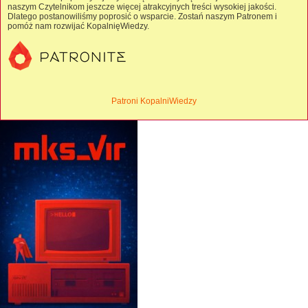
naszym Czytelnikom jeszcze więcej atrakcyjnych treści wysokiej jakości.
Dlatego postanowiliśmy poprosić o wsparcie. Zostań naszym Patronem i
pomóż nam rozwijać KopalnięWiedzy.
Patroni KopalniWiedzy