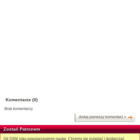
Komentarze (0)
Brak komentarzy
dodaj pierwszy komentarz »
Zostań Patronem
Od 2006 roku popularyzujemy naukę. Chcemy się rozwijać i dostarczać