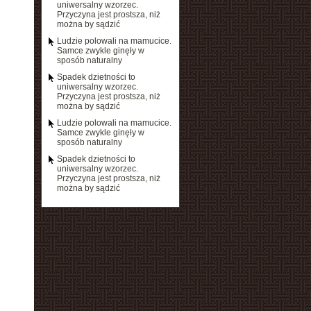
uniwersalny wzorzec.
Przyczyna jest prostsza, niż
można by sądzić
Ludzie polowali na mamucice.
Samce zwykle ginęły w
sposób naturalny
Spadek dzietności to
uniwersalny wzorzec.
Przyczyna jest prostsza, niż
można by sądzić
Ludzie polowali na mamucice.
Samce zwykle ginęły w
sposób naturalny
Spadek dzietności to
uniwersalny wzorzec.
Przyczyna jest prostsza, niż
można by sądzić