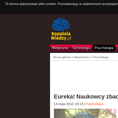
Ta strona wykorzystuje pliki cookies. Pozostawiając w ustawieniach przeglądar
Medycyna
Technologia
Psychologia
Strona główna
>
Wiadomości
>
Psychologia
Eureka! Naukowcy zbad
14 maja 2010, 19:19
|
Psychologia