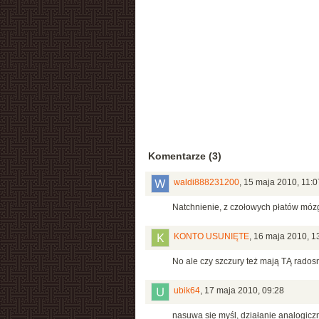
Komentarze (3)
waldi888231200
,
15 maja 2010, 11:0
Natchnienie, z czołowych płatów móz
KONTO USUNIĘTE
,
16 maja 2010, 1
No ale czy szczury też mają TĄ rados
ubik64
,
17 maja 2010, 09:28
nasuwa się myśl, działanie analogicz