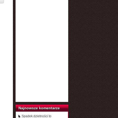
Najnowsze komentarze
Spadek dzietności to