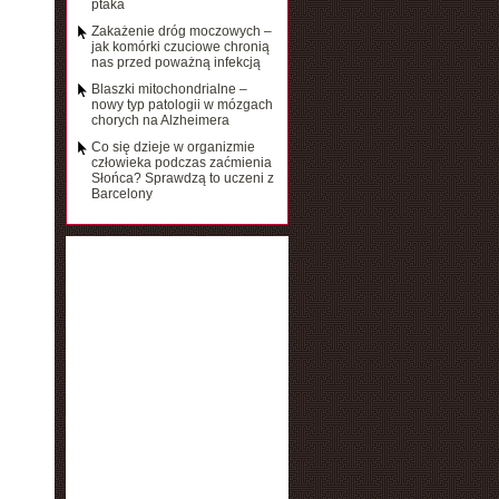
ptaka
Zakażenie dróg moczowych –
jak komórki czuciowe chronią
nas przed poważną infekcją
Blaszki mitochondrialne –
nowy typ patologii w mózgach
chorych na Alzheimera
Co się dzieje w organizmie
człowieka podczas zaćmienia
Słońca? Sprawdzą to uczeni z
Barcelony