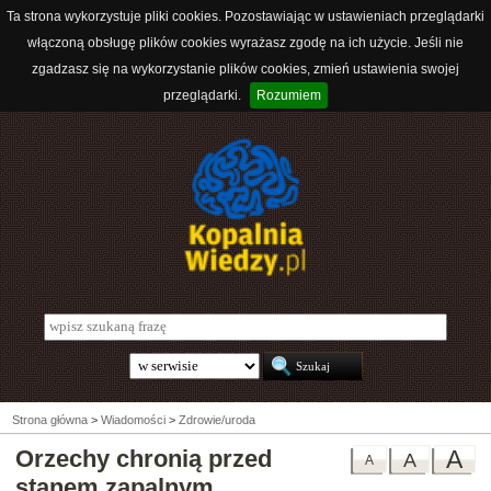
Ta strona wykorzystuje pliki cookies. Pozostawiając w ustawieniach przeglądarki
włączoną obsługę plików cookies wyrażasz zgodę na ich użycie. Jeśli nie
zgadzasz się na wykorzystanie plików cookies, zmień ustawienia swojej
przeglądarki.
Rozumiem
Strona główna
>
Wiadomości
>
Zdrowie/uroda
Orzechy chronią przed
A
A
A
stanem zapalnym