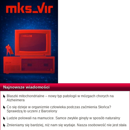
Najnowsze wiadomości
Blaszki mitochondrialne – nowy typ patologii w mózgach chorych na
Alzheimera
Co się dzieje w organizmie człowieka podczas zaćmienia Słońca?
Sprawdzą to uczeni z Barcelony
Ludzie polowali na mamucice. Samce zwykle ginęły w sposób naturalny
Zmieniamy się bardziej, niż nam się wydaje. Nasza osobowość nie jest stała