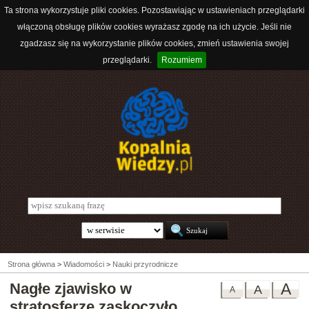
Ta strona wykorzystuje pliki cookies. Pozostawiając w ustawieniach przeglądarki
włączoną obsługę plików cookies wyrażasz zgodę na ich użycie. Jeśli nie
zgadzasz się na wykorzystanie plików cookies, zmień ustawienia swojej
przeglądarki.
Rozumiem
Strona główna
>
Wiadomości
>
Nauki przyrodnicze
Nagłe zjawisko w
A
A
A
stratosferze zaskoczyło