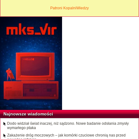
Patroni KopalniWiedzy
Najnowsze wiadomości
Dodo widział świat inaczej, niż sądzono. Nowe badanie odsłania zmysły
wymarłego ptaka
Zakażenie dróg moczowych – jak komórki czuciowe chronią nas przed