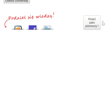
Oxford University
Poleć
jako
pierwszy !