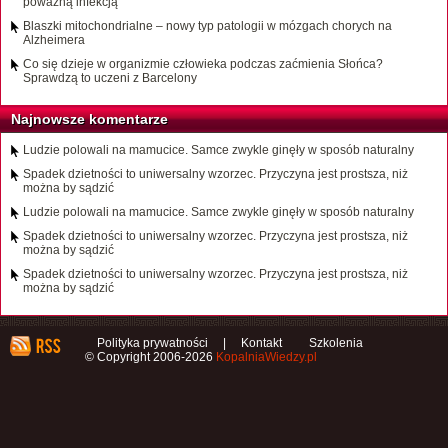
poważną infekcją
Blaszki mitochondrialne – nowy typ patologii w mózgach chorych na
Alzheimera
Co się dzieje w organizmie człowieka podczas zaćmienia Słońca?
Sprawdzą to uczeni z Barcelony
Najnowsze komentarze
Ludzie polowali na mamucice. Samce zwykle ginęły w sposób naturalny
Spadek dzietności to uniwersalny wzorzec. Przyczyna jest prostsza, niż
można by sądzić
Ludzie polowali na mamucice. Samce zwykle ginęły w sposób naturalny
Spadek dzietności to uniwersalny wzorzec. Przyczyna jest prostsza, niż
można by sądzić
Spadek dzietności to uniwersalny wzorzec. Przyczyna jest prostsza, niż
można by sądzić
Polityka prywatności
|
Kontakt
Szkolenia
© Copyright 2006-2026
KopalniaWiedzy.pl