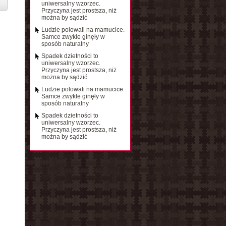
uniwersalny wzorzec.
Przyczyna jest prostsza, niż
można by sądzić
Ludzie polowali na mamucice.
Samce zwykle ginęły w
sposób naturalny
Spadek dzietności to
uniwersalny wzorzec.
Przyczyna jest prostsza, niż
można by sądzić
Ludzie polowali na mamucice.
Samce zwykle ginęły w
sposób naturalny
Spadek dzietności to
uniwersalny wzorzec.
Przyczyna jest prostsza, niż
można by sądzić