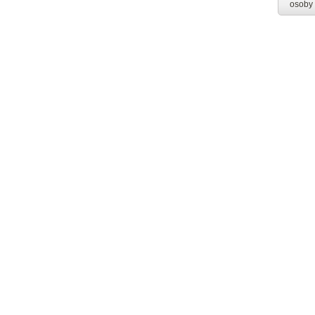
osoby