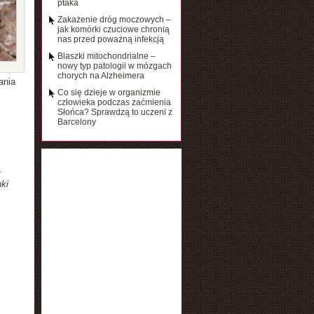
ptaka
Zakażenie dróg moczowych –
jak komórki czuciowe chronią
nas przed poważną infekcją
Blaszki mitochondrialne –
nowy typ patologii w mózgach
chorych na Alzheimera
ania
Co się dzieje w organizmie
człowieka podczas zaćmienia
Słońca? Sprawdzą to uczeni z
Barcelony
-
ki