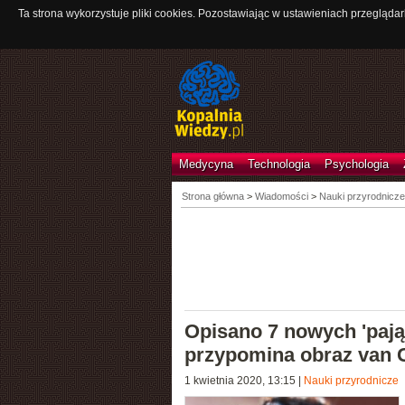
Ta strona wykorzystuje pliki cookies. Pozostawiając w ustawieniach przeglądar
Medycyna
Technologia
Psychologia
Strona główna
>
Wiadomości
>
Nauki przyrodnicze
Opisano 7 nowych 'paj
przypomina obraz van
1 kwietnia 2020, 13:15
|
Nauki przyrodnicze