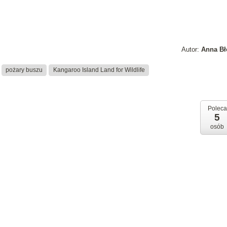
Autor:
Anna Bł
pożary buszu
Kangaroo Island Land for Wildlife
Poleca
5
osób