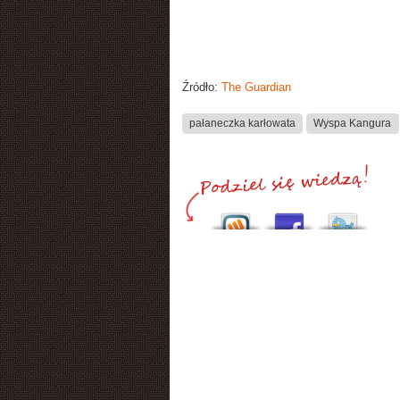
Źródło:
The Guardian
pałaneczka karłowata
Wyspa Kangura