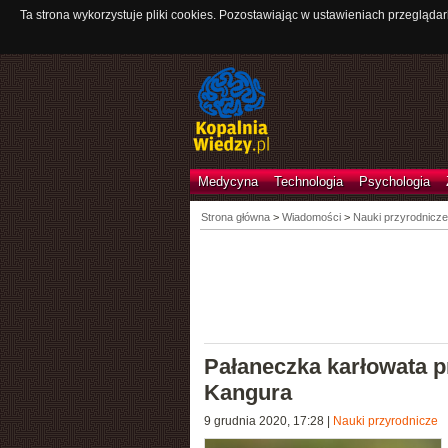
Ta strona wykorzystuje pliki cookies. Pozostawiając w ustawieniach przeglądar
Medycyna
Technologia
Psychologia
Strona główna
>
Wiadomości
>
Nauki przyrodnicze
Pałaneczka karłowata p
Kangura
9 grudnia 2020, 17:28
|
Nauki przyrodnicze