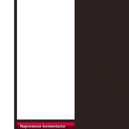
Najnowsze komentarze