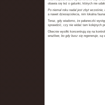
obawia się też o gatunki, których nie uda
Po niemal roku nadal jest zbyt wcześnie,
a nawet dziesięciolecia, nim lokalna faun
Teraz, gdy wiadomo, że pałaneczki wystę
sprawdzić, czy nie widać tam kolejnych pr
Obecnie wysiłki koncentrują się na kontrol
wrażliwe, bo gdy busz się regeneruje, są