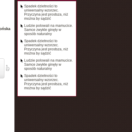
Spadek dzietności to
uniwersalny wzorzec.
Przyczyna jest prostsza, niż
można by sądzić
Ludzie polowali na mamucice.
ońska
Samce zwykle ginęły w
sposób naturalny
Spadek dzietności to
uniwersalny wzorzec.
Przyczyna jest prostsza, niż
można by sądzić
Ludzie polowali na mamucice.
Samce zwykle ginęły w
sposób naturalny
Spadek dzietności to
uniwersalny wzorzec.
Przyczyna jest prostsza, niż
można by sądzić