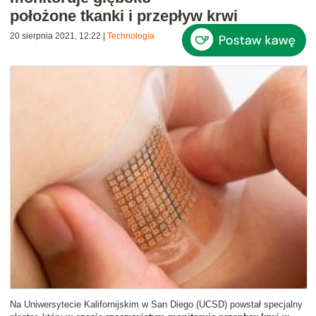
położone tkanki i przepływ krwi
20 sierpnia 2021, 12:22
|
Technologia
Na Uniwersytecie Kalifornijskim w San Diego (UCSD) powstał specjalny