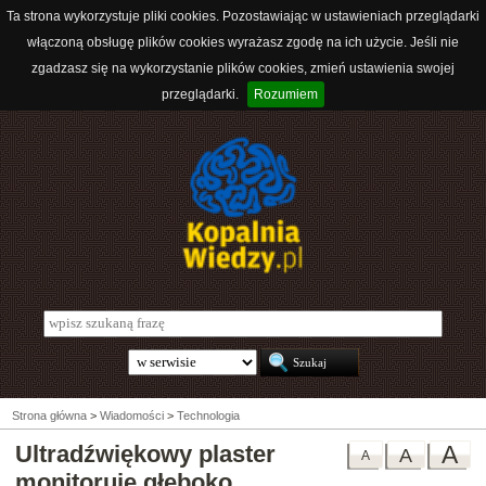
Ta strona wykorzystuje pliki cookies. Pozostawiając w ustawieniach przeglądarki
włączoną obsługę plików cookies wyrażasz zgodę na ich użycie. Jeśli nie
zgadzasz się na wykorzystanie plików cookies, zmień ustawienia swojej
przeglądarki.
Rozumiem
Strona główna
>
Wiadomości
>
Technologia
Ultradźwiękowy plaster
A
A
A
monitoruje głęboko