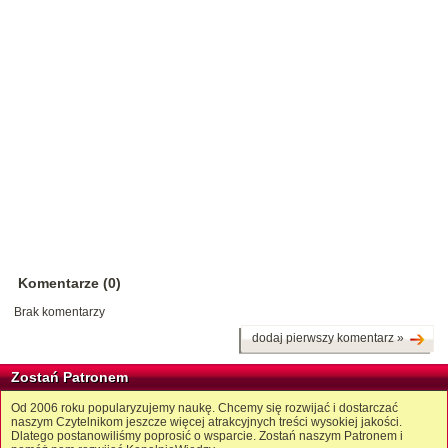
Komentarze (0)
Brak komentarzy
dodaj pierwszy komentarz »
Zostań Patronem
Od 2006 roku popularyzujemy naukę. Chcemy się rozwijać i dostarczać
naszym Czytelnikom jeszcze więcej atrakcyjnych treści wysokiej jakości.
Dlatego postanowiliśmy poprosić o wsparcie. Zostań naszym Patronem i