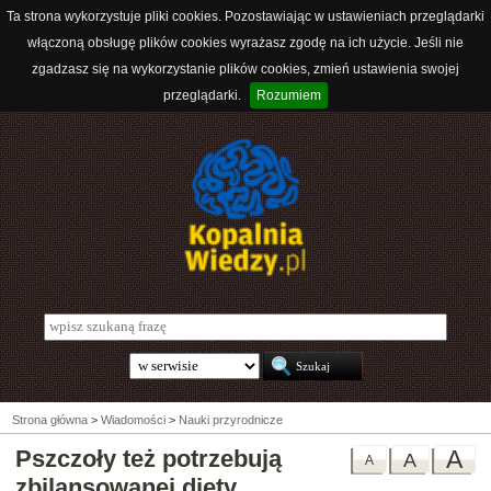
Ta strona wykorzystuje pliki cookies. Pozostawiając w ustawieniach przeglądarki
włączoną obsługę plików cookies wyrażasz zgodę na ich użycie. Jeśli nie
zgadzasz się na wykorzystanie plików cookies, zmień ustawienia swojej
przeglądarki.
Rozumiem
Strona główna
>
Wiadomości
>
Nauki przyrodnicze
Pszczoły też potrzebują
A
A
A
zbilansowanej diety