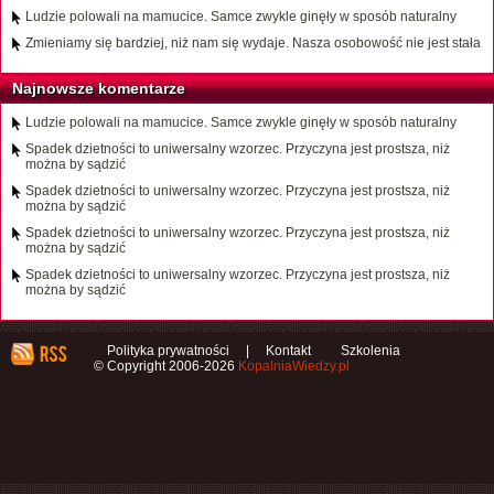
Ludzie polowali na mamucice. Samce zwykle ginęły w sposób naturalny
Zmieniamy się bardziej, niż nam się wydaje. Nasza osobowość nie jest stała
Najnowsze komentarze
Ludzie polowali na mamucice. Samce zwykle ginęły w sposób naturalny
Spadek dzietności to uniwersalny wzorzec. Przyczyna jest prostsza, niż
można by sądzić
Spadek dzietności to uniwersalny wzorzec. Przyczyna jest prostsza, niż
można by sądzić
Spadek dzietności to uniwersalny wzorzec. Przyczyna jest prostsza, niż
można by sądzić
Spadek dzietności to uniwersalny wzorzec. Przyczyna jest prostsza, niż
można by sądzić
Polityka prywatności
|
Kontakt
Szkolenia
© Copyright 2006-2026
KopalniaWiedzy.pl