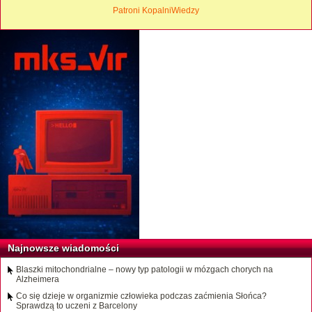
Patroni KopalniWiedzy
Najnowsze wiadomości
Blaszki mitochondrialne – nowy typ patologii w mózgach chorych na
Alzheimera
Co się dzieje w organizmie człowieka podczas zaćmienia Słońca?
Sprawdzą to uczeni z Barcelony