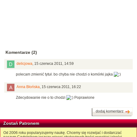
Komentarze (2)
delicjowa
,
15 czerwca 2011, 14:59
polecam zmienić tytuł. bo chyba nie chodzi o komórki jajka
Anna Błońska
,
15 czerwca 2011, 16:22
Zdecydowanie nie o to chodzi
Poprawione
dodaj komentarz
Zostań Patronem
Od 2006 roku popularyzujemy naukę. Chcemy się rozwijać i dostarczać