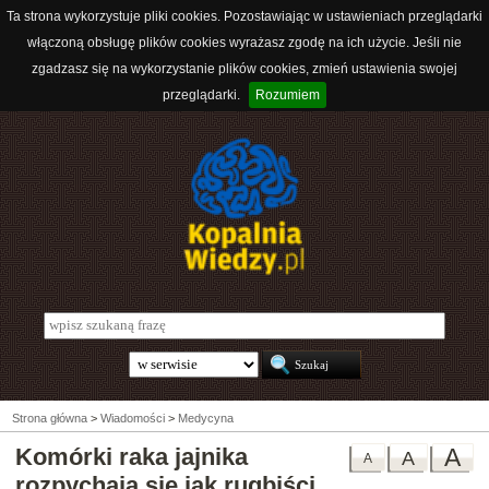
Ta strona wykorzystuje pliki cookies. Pozostawiając w ustawieniach przeglądarki
włączoną obsługę plików cookies wyrażasz zgodę na ich użycie. Jeśli nie
zgadzasz się na wykorzystanie plików cookies, zmień ustawienia swojej
przeglądarki.
Rozumiem
Strona główna
>
Wiadomości
>
Medycyna
Komórki raka jajnika
A
A
A
rozpychają się jak rugbiści