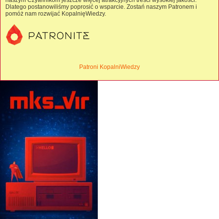
naszym Czytelnikom jeszcze więcej atrakcyjnych treści wysokiej jakości.
Dlatego postanowiliśmy poprosić o wsparcie. Zostań naszym Patronem i
pomóż nam rozwijać KopalnięWiedzy.
Patroni KopalniWiedzy