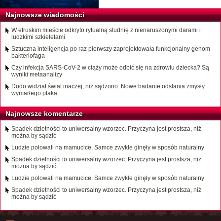
Najnowsze wiadomości
W etruskim mieście odkryto rytualną studnię z nienaruszonymi darami i
ludzkimi szkieletami
Sztuczna inteligencja po raz pierwszy zaprojektowała funkcjonalny genom
bakteriofaga
Czy infekcja SARS-CoV-2 w ciąży może odbić się na zdrowiu dziecka? Są
wyniki metaanalizy
Dodo widział świat inaczej, niż sądzono. Nowe badanie odsłania zmysły
wymarłego ptaka
Najnowsze komentarze
Spadek dzietności to uniwersalny wzorzec. Przyczyna jest prostsza, niż
można by sądzić
Ludzie polowali na mamucice. Samce zwykle ginęły w sposób naturalny
Spadek dzietności to uniwersalny wzorzec. Przyczyna jest prostsza, niż
można by sądzić
Ludzie polowali na mamucice. Samce zwykle ginęły w sposób naturalny
Spadek dzietności to uniwersalny wzorzec. Przyczyna jest prostsza, niż
można by sądzić