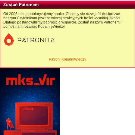
Zostań Patronem
Od 2006 roku popularyzujemy naukę. Chcemy się rozwijać i dostarczać
naszym Czytelnikom jeszcze więcej atrakcyjnych treści wysokiej jakości.
Dlatego postanowiliśmy poprosić o wsparcie. Zostań naszym Patronem i
pomóż nam rozwijać KopalnięWiedzy.
Patroni KopalniWiedzy