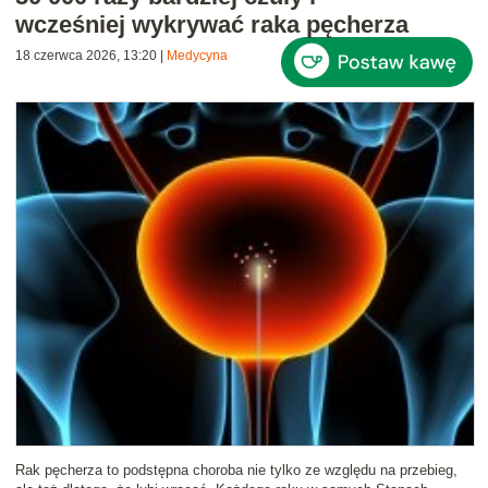
wcześniej wykrywać raka pęcherza
18 czerwca 2026, 13:20
|
Medycyna
Rak pęcherza to podstępna choroba nie tylko ze względu na przebieg,