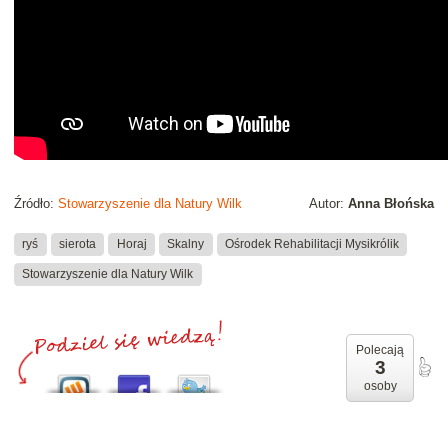
Źródło:
Stowarzyszenie dla Natury Wilk
Autor:
Anna Błońska
ryś
sierota
Horaj
Skalny
Ośrodek Rehabilitacji Mysikrólik
Stowarzyszenie dla Natury Wilk
Polecają
3
osoby