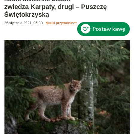
zwiedza Karpaty, drugi – Puszczę
Świętokrzyską
26 stycznia 2021, 05:30
|
Nauki przyrodnicze