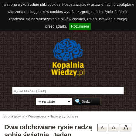
Ta strona wykorzystuje pliki cookies. Pozostawiając w ustawieniach przeglądarki
włączoną obsługę plików cookies wyrażasz zgodę na ich użycie. Jeśli nie
zgadzasz się na wykorzystanie plików cookies, zmień ustawienia swojej
przeglądarki.
Rozumiem
Strona główna
>
Wiadomości
>
Nauki przyrodnicze
Dwa odchowane rysie radzą
A
A
A
sobie świetnie. Jeden