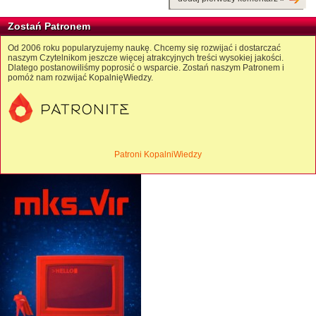
Zostań Patronem
Od 2006 roku popularyzujemy naukę. Chcemy się rozwijać i dostarczać
naszym Czytelnikom jeszcze więcej atrakcyjnych treści wysokiej jakości.
Dlatego postanowiliśmy poprosić o wsparcie. Zostań naszym Patronem i
pomóż nam rozwijać KopalnięWiedzy.
Patroni KopalniWiedzy