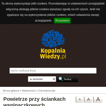
Ta strona wykorzystuje pliki cookies. Pozostawiając w ustawieniach przeglądarki
włączoną obsługę plików cookies wyrażasz zgodę na ich użycie. Jeśli nie
zgadzasz się na wykorzystanie plików cookies, zmień ustawienia swojej
przeglądarki.
Rozumiem
Strona główna
>
Wiadomości
>
Zdrowie/uroda
Powietrze przy ściankach
A
A
A
wspinaczkowych