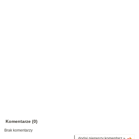
Komentarze (0)
Brak komentarzy
dodaj pierwszy komentarz »