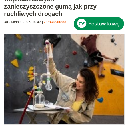
zanieczyszczone gumą jak przy
ruchliwych drogach
30 kwietnia 2025, 10:43
|
Zdrowie/uroda