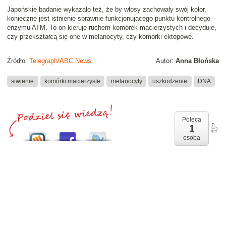
Japońskie badanie wykazało też, że by włosy zachowały swój kolor,
konieczne jest istnienie sprawnie funkcjonującego punktu kontrolnego –
enzymu ATM. To on kieruje ruchem komórek macierzystych i decyduje,
czy przekształcą się one w melanocyty, czy komórki ektopowe.
Źródło:
Telegraph/ABC News
Autor:
Anna Błońska
siwienie
komórki macierzyste
melanocyty
uszkodzenie
DNA
Poleca
1
osoba