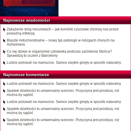
Najnowsze wiadomości
Zakażenie dróg moczowych – jak komórki czuciowe chronią nas przed
poważną infekcją
Blaszki mitochondrialne – nowy typ patologii w mózgach chorych na
Alzheimera
Co się dzieje w organizmie człowieka podczas zaćmienia Słońca?
Sprawdzą to uczeni z Barcelony
Ludzie polowali na mamucice. Samce zwykle ginęły w sposób naturalny
Najnowsze komentarze
Ludzie polowali na mamucice. Samce zwykle ginęły w sposób naturalny
Spadek dzietności to uniwersalny wzorzec. Przyczyna jest prostsza, niż
można by sądzić
Ludzie polowali na mamucice. Samce zwykle ginęły w sposób naturalny
Spadek dzietności to uniwersalny wzorzec. Przyczyna jest prostsza, niż
można by sądzić
Spadek dzietności to uniwersalny wzorzec. Przyczyna jest prostsza, niż
można by sądzić