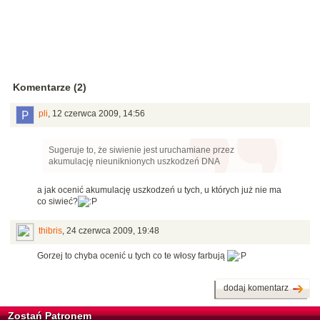
Komentarze (2)
pli
,
12 czerwca 2009, 14:56
Sugeruje to, że siwienie jest uruchamiane przez
akumulację nieuniknionych uszkodzeń DNA
a jak ocenić akumulację uszkodzeń u tych, u których już nie ma
co siwieć?
thibris
,
24 czerwca 2009, 19:48
Gorzej to chyba ocenić u tych co te włosy farbują
dodaj komentarz
Zostań Patronem