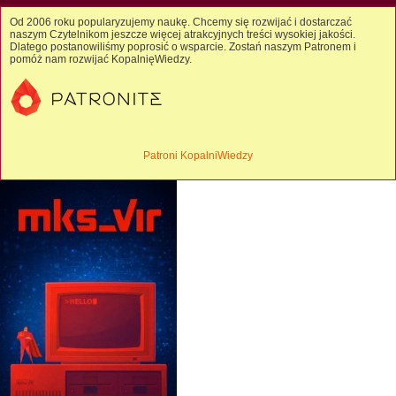
Od 2006 roku popularyzujemy naukę. Chcemy się rozwijać i dostarczać
naszym Czytelnikom jeszcze więcej atrakcyjnych treści wysokiej jakości.
Dlatego postanowiliśmy poprosić o wsparcie. Zostań naszym Patronem i
pomóż nam rozwijać KopalnięWiedzy.
Patroni KopalniWiedzy