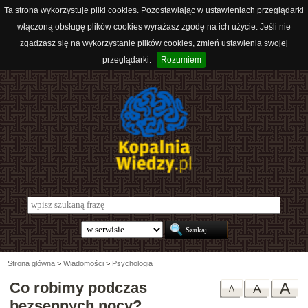
Ta strona wykorzystuje pliki cookies. Pozostawiając w ustawieniach przeglądarki
włączoną obsługę plików cookies wyrażasz zgodę na ich użycie. Jeśli nie
zgadzasz się na wykorzystanie plików cookies, zmień ustawienia swojej
przeglądarki.
Rozumiem
Strona główna
>
Wiadomości
>
Psychologia
Co robimy podczas
A
A
A
bezsennych nocy?