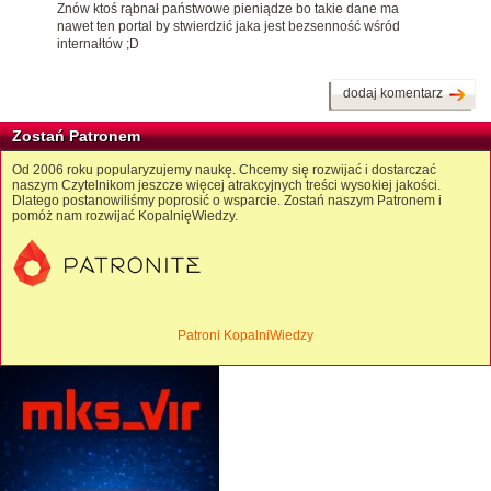
Znów ktoś rąbnał państwowe pieniądze bo takie dane ma
nawet ten portal by stwierdzić jaka jest bezsenność wśród
internałtów ;D
dodaj komentarz
Zostań Patronem
Od 2006 roku popularyzujemy naukę. Chcemy się rozwijać i dostarczać
naszym Czytelnikom jeszcze więcej atrakcyjnych treści wysokiej jakości.
Dlatego postanowiliśmy poprosić o wsparcie. Zostań naszym Patronem i
pomóż nam rozwijać KopalnięWiedzy.
Patroni KopalniWiedzy