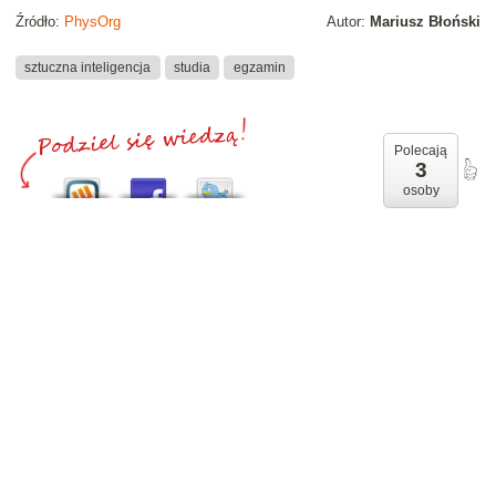
Źródło:
PhysOrg
Autor:
Mariusz Błoński
sztuczna inteligencja
studia
egzamin
Polecają
3
osoby