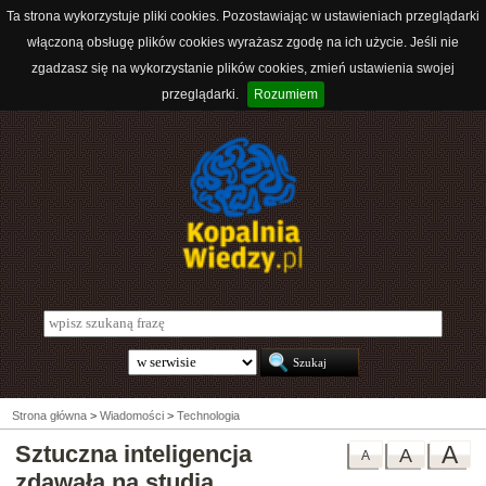
Ta strona wykorzystuje pliki cookies. Pozostawiając w ustawieniach przeglądarki
włączoną obsługę plików cookies wyrażasz zgodę na ich użycie. Jeśli nie
zgadzasz się na wykorzystanie plików cookies, zmień ustawienia swojej
przeglądarki.
Rozumiem
Strona główna
>
Wiadomości
>
Technologia
Sztuczna inteligencja
A
A
A
zdawała na studia