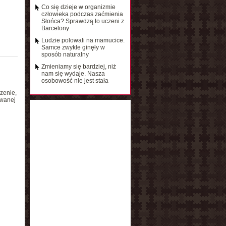
Co się dzieje w organizmie
człowieka podczas zaćmienia
Słońca? Sprawdzą to uczeni z
Barcelony
Ludzie polowali na mamucice.
Samce zwykle ginęły w
sposób naturalny
Zmieniamy się bardziej, niż
nam się wydaje. Nasza
osobowość nie jest stała
zenie,
awanej