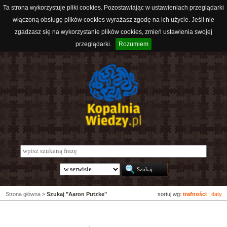
Ta strona wykorzystuje pliki cookies. Pozostawiając w ustawieniach przeglądarki
włączoną obsługę plików cookies wyrażasz zgodę na ich użycie. Jeśli nie
zgadzasz się na wykorzystanie plików cookies, zmień ustawienia swojej
przeglądarki.
Rozumiem
Strona główna
>
Szukaj "Aaron Putzke"
sortuj wg:
trafności
|
daty