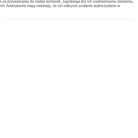
a za przywieranie do siebie komórek, zapobiega też ich nadmiernemu dzieleniu,
h. Amerykanie mają nadzieję, że ich odkrycie zostanie wykorzystane w