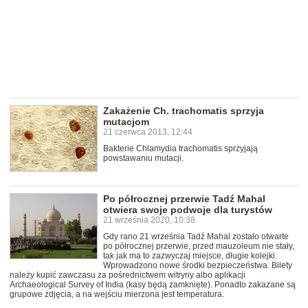
Zakażenie Ch. trachomatis sprzyja
mutacjom
21 czerwca 2013, 12:44
Bakterie Chlamydia trachomatis sprzyjają
powstawaniu mutacji.
Po półrocznej przerwie Tadź Mahal
otwiera swoje podwoje dla turystów
21 września 2020, 10:38
Gdy rano 21 września Tadź Mahal zostało otwarte
po półrocznej przerwie, przed mauzoleum nie stały,
tak jak ma to zazwyczaj miejsce, długie kolejki.
Wprowadzono nowe środki bezpieczeństwa. Bilety
należy kupić zawczasu za pośrednictwem witryny albo aplikacji
Archaeological Survey of India (kasy będą zamknięte). Ponadto zakazane są
grupowe zdjęcia, a na wejściu mierzona jest temperatura.