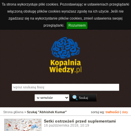
Ta strona wykorzystuje pliki cookies. Pozostawiając w ustawieniach przeglądarki
włączoną obsługę plików cookies wyrażasz zgodę na ich użycie. Jeśli nie
zgadzasz się na wykorzystanie plików cookies, zmień ustawienia swojej
przeglądarki.
Rozumiem
Strona główna
>
Szukaj "Abhishek Kumar"
sortuj wg:
trafności
|
daty
Setki ostrzeżeń przed suplementami
16 października 2018, 10:19