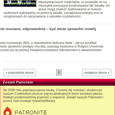
dwuwymiarowych materiałów, co pozwoliło im na
niezwykle precyzyjne kontrolowanie fali światła. Ich
prace mogą znaleźć zastosowanie w nowych
systemach wykrywania za pomocą światła, zarządzania energią oraz w
urządzeniach do obrazowania o wysokiej rozdzielności.
nie rozsiane, odpowiednia – być może spowolni rozwój
enia rozsianego (MS), a odpowiednio dobrana dieta – jak na przykład
może spowolnić postępy choroby, uważają naukowcy w Rutgers University.
auważonym już wcześniej związkom pomiędzy mikrobiomem a stwardnieniem
3
« poprzednia strona
następna strona »
Zostań Patronem
Od 2006 roku popularyzujemy naukę. Chcemy się rozwijać i dostarczać
naszym Czytelnikom jeszcze więcej atrakcyjnych treści wysokiej jakości.
Dlatego postanowiliśmy poprosić o wsparcie. Zostań naszym Patronem i
pomóż nam rozwijać KopalnięWiedzy.