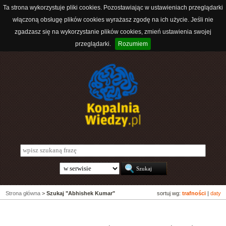
Ta strona wykorzystuje pliki cookies. Pozostawiając w ustawieniach przeglądarki
włączoną obsługę plików cookies wyrażasz zgodę na ich użycie. Jeśli nie
zgadzasz się na wykorzystanie plików cookies, zmień ustawienia swojej
przeglądarki.
Rozumiem
Strona główna
>
Szukaj "Abhishek Kumar"
sortuj wg:
trafności
|
daty