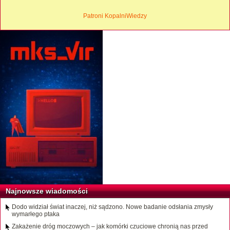
Patroni KopalniWiedzy
Najnowsze wiadomości
Dodo widział świat inaczej, niż sądzono. Nowe badanie odsłania zmysły
wymarłego ptaka
Zakażenie dróg moczowych – jak komórki czuciowe chronią nas przed