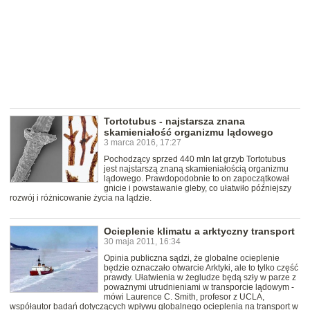
Tortotubus - najstarsza znana
skamieniałość organizmu lądowego
3 marca 2016, 17:27
Pochodzący sprzed 440 mln lat grzyb Tortotubus
jest najstarszą znaną skamieniałością organizmu
lądowego. Prawdopodobnie to on zapoczątkował
gnicie i powstawanie gleby, co ułatwiło późniejszy
rozwój i różnicowanie życia na lądzie.
Ocieplenie klimatu a arktyczny transport
30 maja 2011, 16:34
Opinia publiczna sądzi, że globalne ocieplenie
będzie oznaczało otwarcie Arktyki, ale to tylko część
prawdy. Ułatwienia w żegludze będą szły w parze z
poważnymi utrudnieniami w transporcie lądowym -
mówi Laurence C. Smith, profesor z UCLA,
współautor badań dotyczących wpływu globalnego ocieplenia na transport w