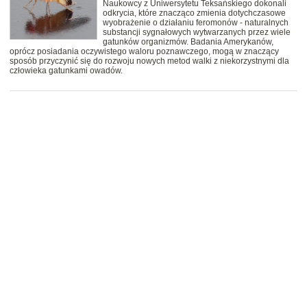
Naukowcy z Uniwersytetu Teksańskiego dokonali
odkrycia, które znacząco zmienia dotychczasowe
wyobrażenie o działaniu feromonów - naturalnych
substancji sygnałowych wytwarzanych przez wiele
gatunków organizmów. Badania Amerykanów,
oprócz posiadania oczywistego waloru poznawczego, mogą w znaczący
sposób przyczynić się do rozwoju nowych metod walki z niekorzystnymi dla
człowieka gatunkami owadów.