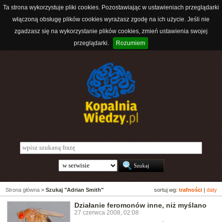
Ta strona wykorzystuje pliki cookies. Pozostawiając w ustawieniach przeglądarki
włączoną obsługę plików cookies wyrażasz zgodę na ich użycie. Jeśli nie
zgadzasz się na wykorzystanie plików cookies, zmień ustawienia swojej
przeglądarki.
Rozumiem
Strona główna
>
Szukaj "Adrian Smith"
sortuj wg:
trafności
|
daty
Działanie feromonów inne, niż myślano
27 czerwca 2008, 02:08