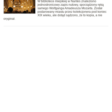
W bibliotece miejskiej w Nantes znaleziono
jednostronicowy zapis nutowy, sporządzony ręką
samego Wolfganga Amadeusza Mozarta. Został
podarowany miastu przez kolekcjonera pod koniec
XIX wieku, ale dotąd sądzono, że to kopia, a nie
oryginał.