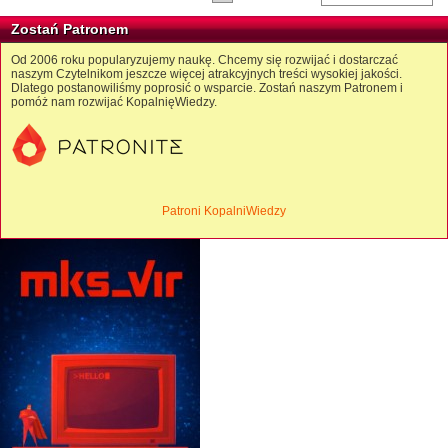
Zostań Patronem
Od 2006 roku popularyzujemy naukę. Chcemy się rozwijać i dostarczać
naszym Czytelnikom jeszcze więcej atrakcyjnych treści wysokiej jakości.
Dlatego postanowiliśmy poprosić o wsparcie. Zostań naszym Patronem i
pomóż nam rozwijać KopalnięWiedzy.
Patroni KopalniWiedzy