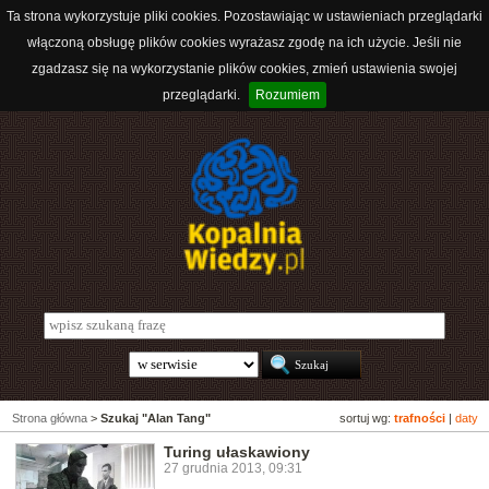
Ta strona wykorzystuje pliki cookies. Pozostawiając w ustawieniach przeglądarki
włączoną obsługę plików cookies wyrażasz zgodę na ich użycie. Jeśli nie
zgadzasz się na wykorzystanie plików cookies, zmień ustawienia swojej
przeglądarki.
Rozumiem
Strona główna
>
Szukaj "Alan Tang"
sortuj wg:
trafności
|
daty
Turing ułaskawiony
27 grudnia 2013, 09:31