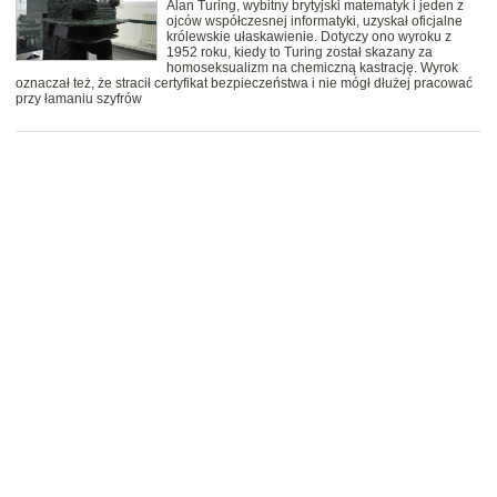
Alan Turing, wybitny brytyjski matematyk i jeden z
ojców współczesnej informatyki, uzyskał oficjalne
królewskie ułaskawienie. Dotyczy ono wyroku z
1952 roku, kiedy to Turing został skazany za
homoseksualizm na chemiczną kastrację. Wyrok
oznaczał też, że stracił certyfikat bezpieczeństwa i nie mógł dłużej pracować
przy łamaniu szyfrów