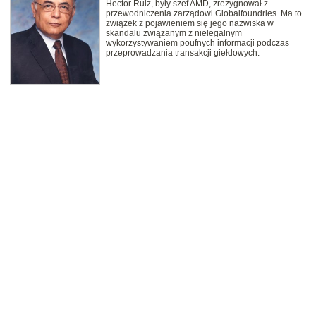
Hector Ruiz, były szef AMD, zrezygnował z
przewodniczenia zarządowi Globalfoundries. Ma to
związek z pojawieniem się jego nazwiska w
skandalu związanym z nielegalnym
wykorzystywaniem poufnych informacji podczas
przeprowadzania transakcji giełdowych.