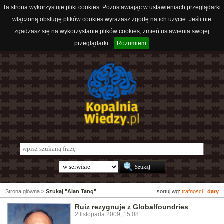
Ta strona wykorzystuje pliki cookies. Pozostawiając w ustawieniach przeglądarki
włączoną obsługę plików cookies wyrażasz zgodę na ich użycie. Jeśli nie
zgadzasz się na wykorzystanie plików cookies, zmień ustawienia swojej
przeglądarki.
Rozumiem
Strona główna
>
Szukaj "Alan Tang"
sortuj wg:
trafności
|
daty
Ruiz rezygnuje z Globalfoundries
2 listopada 2009, 15:08