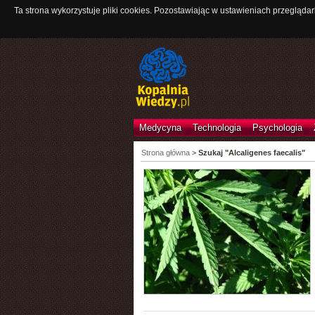
Ta strona wykorzystuje pliki cookies. Pozostawiając w ustawieniach przeglądar
Medycyna
Technologia
Psychologia
Strona główna
>
Szukaj "Alcaligenes faecalis"