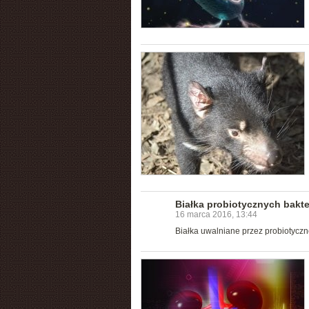
Białka probiotycznych bakte
16 marca 2016, 13:44
Białka uwalniane przez probiotycz