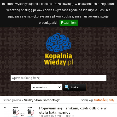
Ta strona wykorzystuje pliki cookies. Pozostawiając w ustawieniach przeglądarki
włączoną obsługę plików cookies wyrażasz zgodę na ich użycie. Jeśli nie
zgadzasz się na wykorzystanie plików cookies, zmień ustawienia swojej
przeglądarki.
Rozumiem
Strona główna
>
Szukaj "Alon Gorodetsky"
sortuj wg:
trafności
|
daty
Pojawiam się i znikam, czyli odbicie w
stylu kałamarnicy
10 września 2013, 08:53