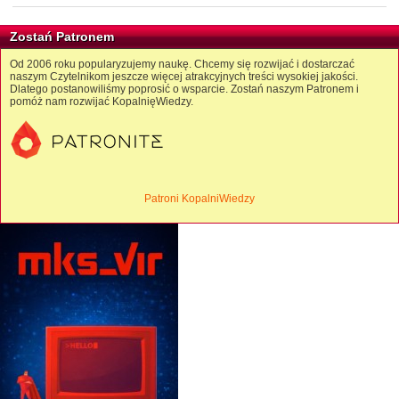
Zostań Patronem
Od 2006 roku popularyzujemy naukę. Chcemy się rozwijać i dostarczać
naszym Czytelnikom jeszcze więcej atrakcyjnych treści wysokiej jakości.
Dlatego postanowiliśmy poprosić o wsparcie. Zostań naszym Patronem i
pomóż nam rozwijać KopalnięWiedzy.
Patroni KopalniWiedzy