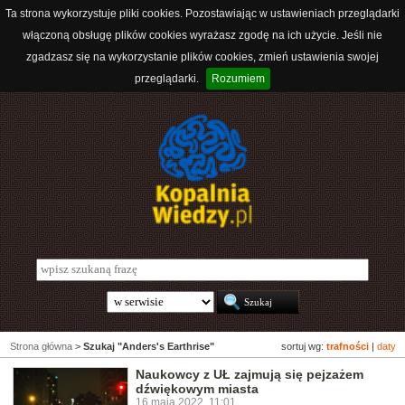
Ta strona wykorzystuje pliki cookies. Pozostawiając w ustawieniach przeglądarki
włączoną obsługę plików cookies wyrażasz zgodę na ich użycie. Jeśli nie
zgadzasz się na wykorzystanie plików cookies, zmień ustawienia swojej
przeglądarki.
Rozumiem
Strona główna
>
Szukaj "Anders's Earthrise"
sortuj wg:
trafności
|
daty
Naukowcy z UŁ zajmują się pejzażem
dźwiękowym miasta
16 maja 2022, 11:01