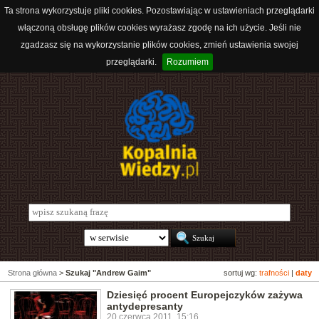
Ta strona wykorzystuje pliki cookies. Pozostawiając w ustawieniach przeglądarki
włączoną obsługę plików cookies wyrażasz zgodę na ich użycie. Jeśli nie
zgadzasz się na wykorzystanie plików cookies, zmień ustawienia swojej
przeglądarki.
Rozumiem
Strona główna
>
Szukaj "Andrew Gaim"
sortuj wg:
trafności
|
daty
Dziesięć procent Europejczyków zażywa
antydepresanty
20 czerwca 2011, 15:16