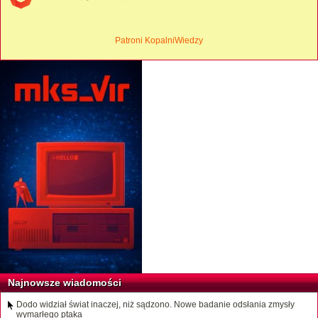
Patroni KopalniWiedzy
Najnowsze wiadomości
Dodo widział świat inaczej, niż sądzono. Nowe badanie odsłania zmysły
wymarłego ptaka