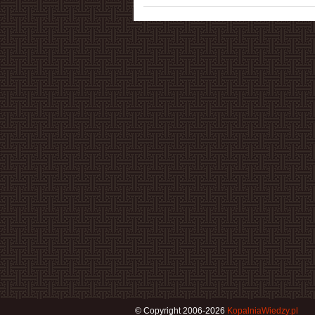
© Copyright 2006-2026
KopalniaWiedzy.pl