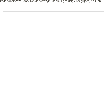
to świerszcza, który zapyla storczyki. Udało się to dzięki reagującej na ruch