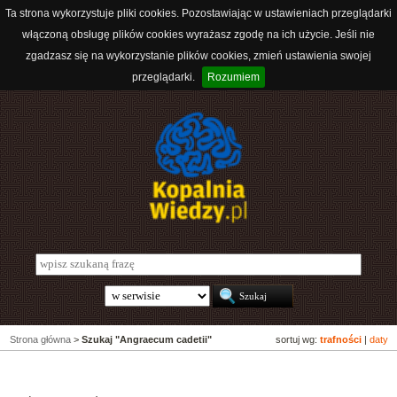
Ta strona wykorzystuje pliki cookies. Pozostawiając w ustawieniach przeglądarki
włączoną obsługę plików cookies wyrażasz zgodę na ich użycie. Jeśli nie
zgadzasz się na wykorzystanie plików cookies, zmień ustawienia swojej
przeglądarki.
Rozumiem
Strona główna
>
Szukaj "Angraecum cadetii"
sortuj wg:
trafności
|
daty