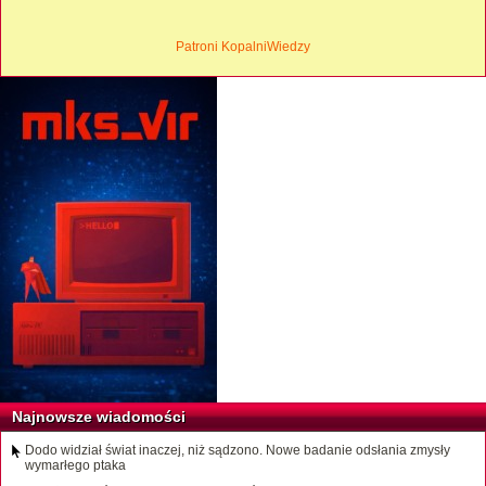
Patroni KopalniWiedzy
Najnowsze wiadomości
Dodo widział świat inaczej, niż sądzono. Nowe badanie odsłania zmysły
wymarłego ptaka