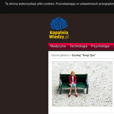
Ta strona wykorzystuje pliki cookies. Pozostawiając w ustawieniach przeglądar
Medycyna
Technologia
Psychologia
Strona główna
>
Szukaj "Anqi Qiu"