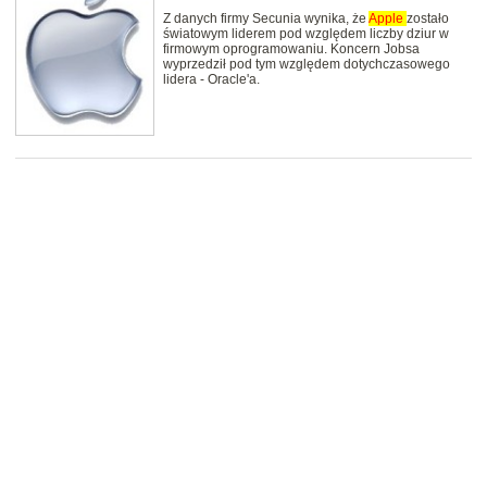
Z danych firmy Secunia wynika, że
Apple
zostało
światowym liderem pod względem liczby dziur w
firmowym oprogramowaniu. Koncern Jobsa
wyprzedził pod tym względem dotychczasowego
lidera - Oracle'a.