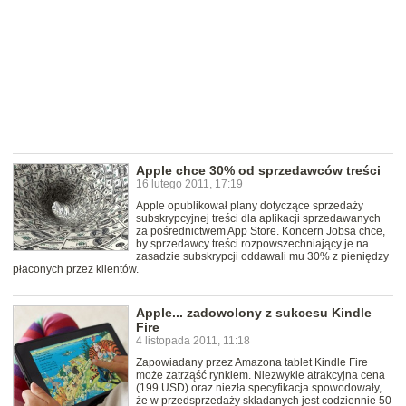
Apple chce 30% od sprzedawców treści
16 lutego 2011, 17:19
Apple opublikował plany dotyczące sprzedaży
subskrypcyjnej treści dla aplikacji sprzedawanych
za pośrednictwem App Store. Koncern Jobsa chce,
by sprzedawcy treści rozpowszechniający je na
zasadzie subskrypcji oddawali mu 30% z pieniędzy
płaconych przez klientów.
Apple... zadowolony z sukcesu Kindle
Fire
4 listopada 2011, 11:18
Zapowiadany przez Amazona tablet Kindle Fire
może zatrząść rynkiem. Niezwykle atrakcyjna cena
(199 USD) oraz niezła specyfikacja spowodowały,
że w przedsprzedaży składanych jest codziennie 50