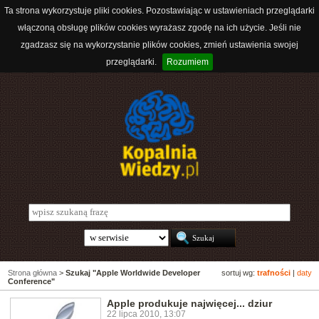
Ta strona wykorzystuje pliki cookies. Pozostawiając w ustawieniach przeglądarki
włączoną obsługę plików cookies wyrażasz zgodę na ich użycie. Jeśli nie
zgadzasz się na wykorzystanie plików cookies, zmień ustawienia swojej
przeglądarki.
Rozumiem
Strona główna
>
Szukaj "Apple Worldwide Developer
sortuj wg:
trafności
|
daty
Conference"
Apple produkuje najwięcej... dziur
22 lipca 2010, 13:07